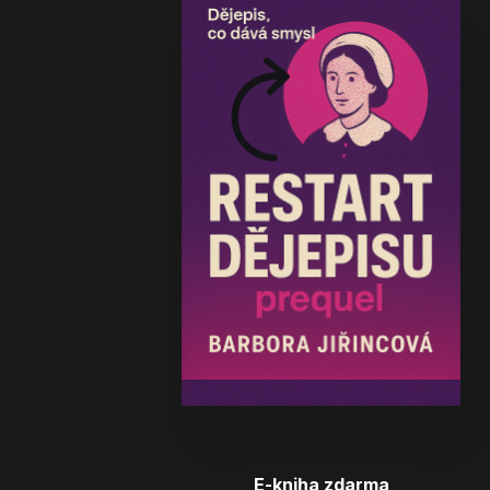
E-kniha zdarma