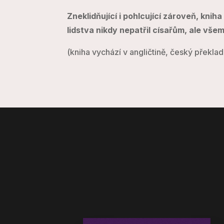
Zneklidňující i pohlcující zároveň, knih
lidstva nikdy nepatřil císařům, ale vše
(kniha vychází v angličtině, český překla