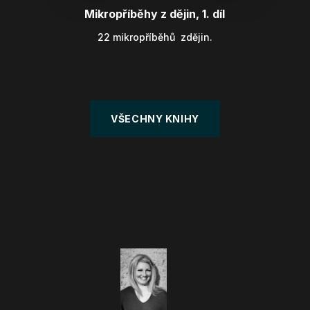
Mikropříběhy z dějin, 1. díl
22 mikropříběhů zdějin.
VŠECHNY KNIHY