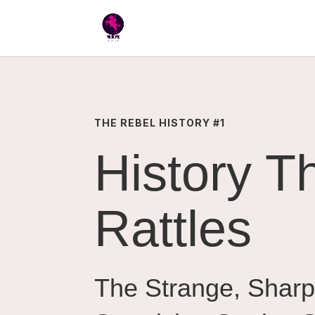
THE REBEL HISTORY #1
History T
Rattles
The Strange, Shar