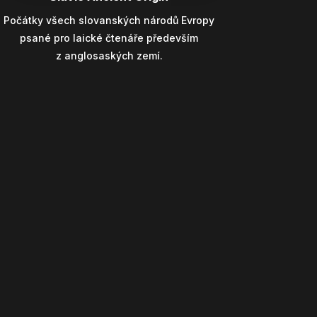
Počátky všech slovanských národů Evropy
psané pro laické čtenáře především
z anglosaských zemí.